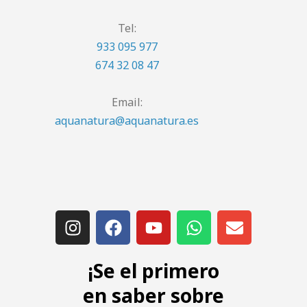
Tel:
933 095 977
674 32 08 47
Email:
aquanatura@aquanatura.es
¡Se el primero
en saber sobre