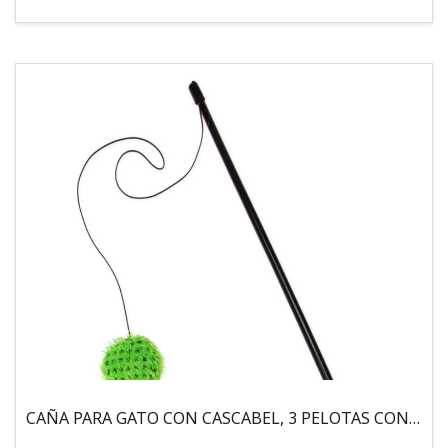
CAÑA PARA GATO CON CASCABEL, 3 PELOTAS CON CATNIP