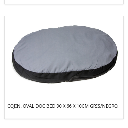
COJIN, OVAL DOC BED 90 X 66 X 10CM GRIS/NEGRO, 95°