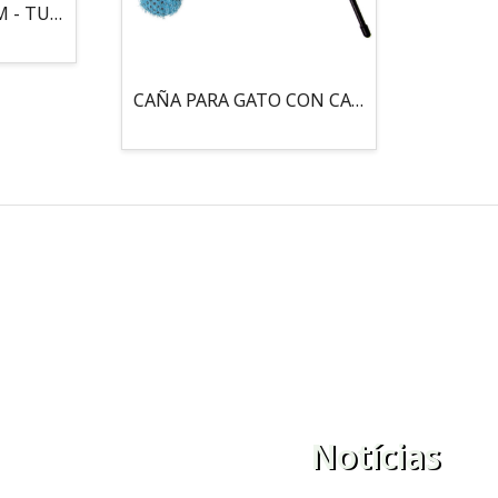
MOUSE LOCO 5,5 CM - TUBO
CAÑA PARA GATO CON CASCABEL, 3 PELOTAS CON CATNIP
Notícias