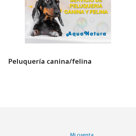
Peluquería canina/felina
Mi cuenta