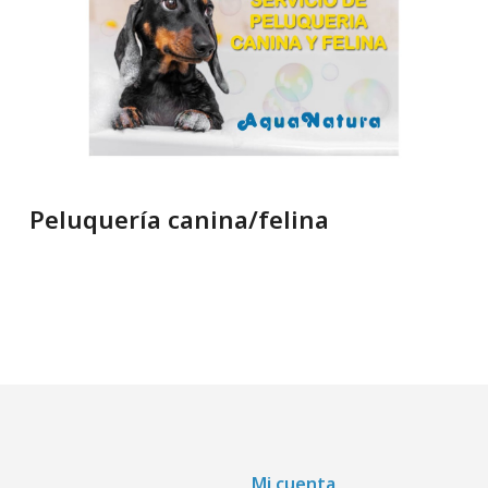
Peluquería canina/felina
Mi cuenta