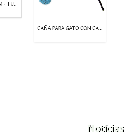
MOUSE LOCO 5,5 CM - TUBO
CAÑA PARA GATO CON CASCABEL, 3 PELOTAS CON CATNIP
Notícias