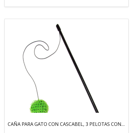
CAÑA PARA GATO CON CASCABEL, 3 PELOTAS CON CATNIP