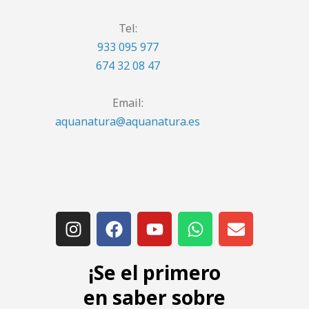
Tel:
933 095 977
674 32 08 47
Email:
aquanatura@aquanatura.es
¡Se el primero
en saber sobre