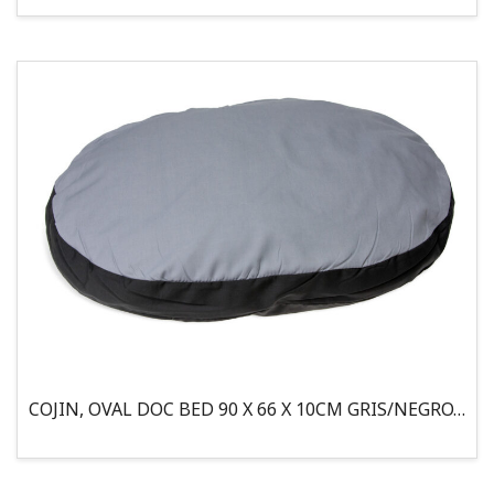
COJIN, OVAL DOC BED 90 X 66 X 10CM GRIS/NEGRO, 95°