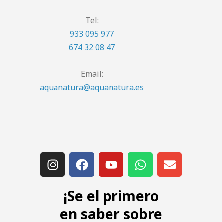
Tel:
933 095 977
674 32 08 47
Email:
aquanatura@aquanatura.es
¡Se el primero
en saber sobre