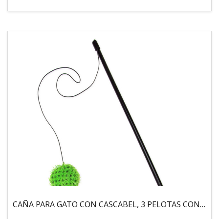
CAÑA PARA GATO CON CASCABEL, 3 PELOTAS CON CATNIP