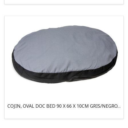
COJIN, OVAL DOC BED 90 X 66 X 10CM GRIS/NEGRO, 95°