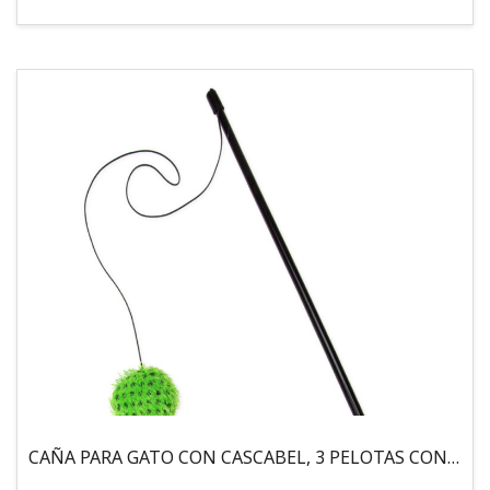
CAÑA PARA GATO CON CASCABEL, 3 PELOTAS CON CATNIP