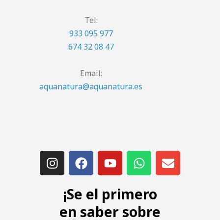
Tel:
933 095 977
674 32 08 47
Email:
aquanatura@aquanatura.es
¡Se el primero
en saber sobre