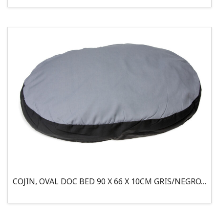
COJIN, OVAL DOC BED 90 X 66 X 10CM GRIS/NEGRO, 95°