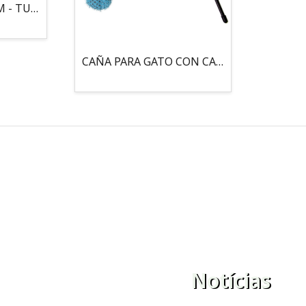
MOUSE LOCO 5,5 CM - TUBO
CAÑA PARA GATO CON CASCABEL, 3 PELOTAS CON CATNIP
Notícias