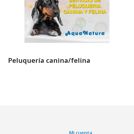
Peluquería canina/felina
Mi cuenta