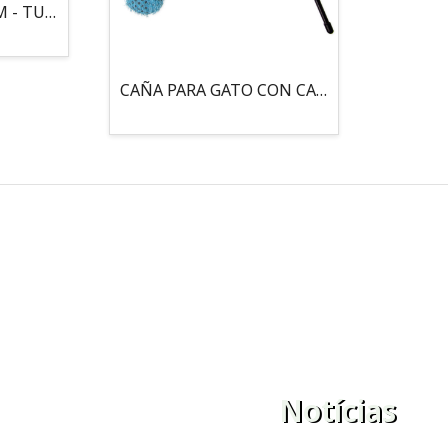
MOUSE LOCO 5,5 CM - TUBO
CAÑA PARA GATO CON CASCABEL, 3 PELOTAS CON CATNIP
Notícias