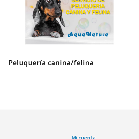
Peluquería canina/felina
Mi cuenta