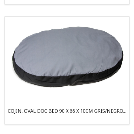
COJIN, OVAL DOC BED 90 X 66 X 10CM GRIS/NEGRO, 95°