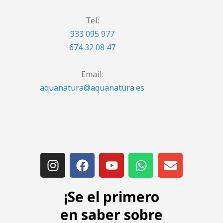
Tel:
933 095 977
674 32 08 47
Email:
aquanatura@aquanatura.es
¡Se el primero
en saber sobre