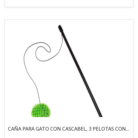
CAÑA PARA GATO CON CASCABEL, 3 PELOTAS CON CATNIP