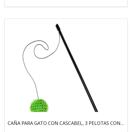
CAÑA PARA GATO CON CASCABEL, 3 PELOTAS CON CATNIP