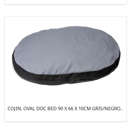
COJIN, OVAL DOC BED 90 X 66 X 10CM GRIS/NEGRO, 95°