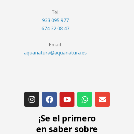
Tel:
933 095 977
674 32 08 47
Email:
aquanatura@aquanatura.es
¡Se el primero
en saber sobre