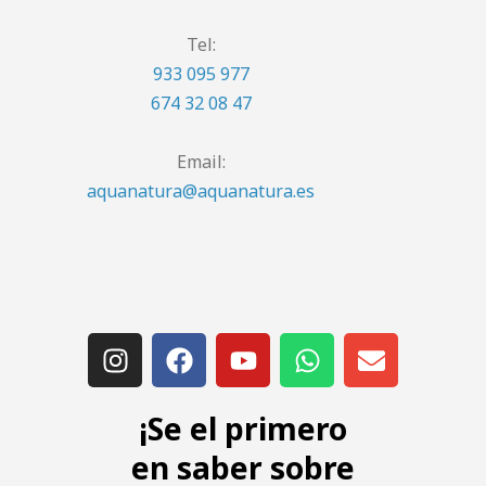
Tel:
933 095 977
674 32 08 47
Email:
aquanatura@aquanatura.es
¡Se el primero
en saber sobre