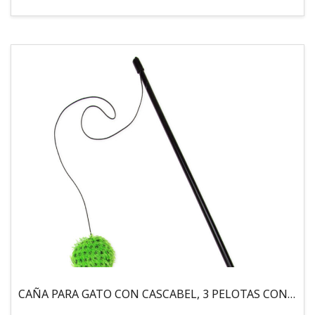
CAÑA PARA GATO CON CASCABEL, 3 PELOTAS CON CATNIP