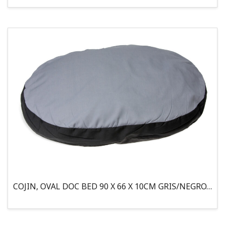
COJIN, OVAL DOC BED 90 X 66 X 10CM GRIS/NEGRO, 95°