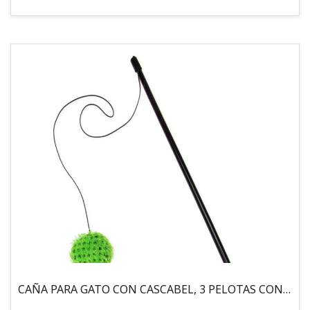
CAÑA PARA GATO CON CASCABEL, 3 PELOTAS CON CATNIP