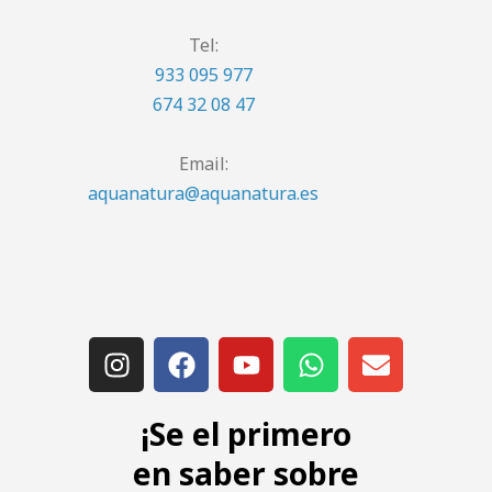
Tel:
933 095 977
674 32 08 47
Email:
aquanatura@aquanatura.es
¡Se el primero
en saber sobre