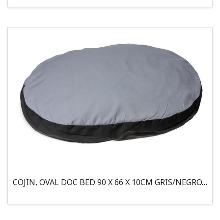
COJIN, OVAL DOC BED 90 X 66 X 10CM GRIS/NEGRO, 95°