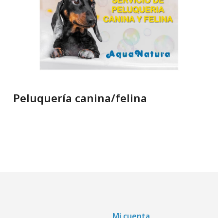
Peluquería canina/felina
Mi cuenta