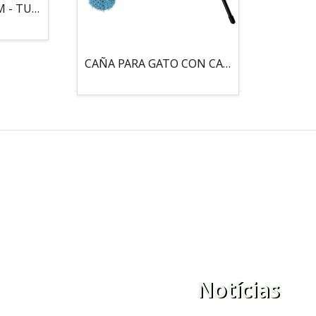
MOUSE LOCO 5,5 CM - TUBO
CAÑA PARA GATO CON CASCABEL, 3 PELOTAS CON CATNIP
Notícias