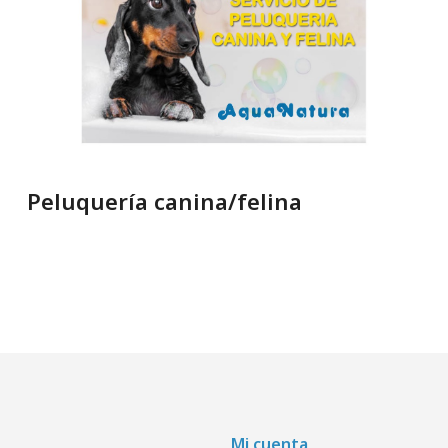
Peluquería canina/felina
Mi cuenta