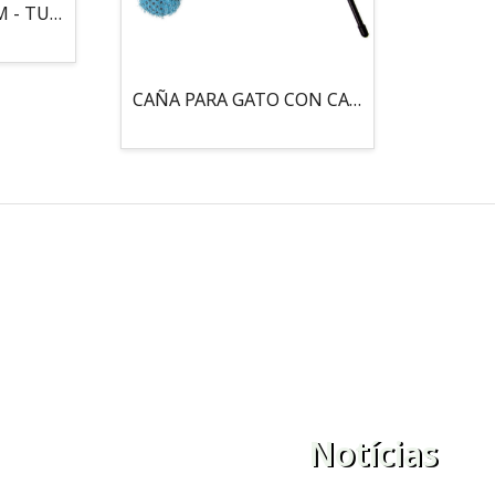
MOUSE LOCO 5,5 CM - TUBO
CAÑA PARA GATO CON CASCABEL, 3 PELOTAS CON CATNIP
Notícias