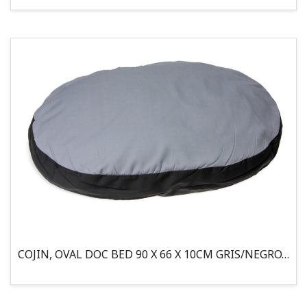
COJIN, OVAL DOC BED 90 X 66 X 10CM GRIS/NEGRO, 95°