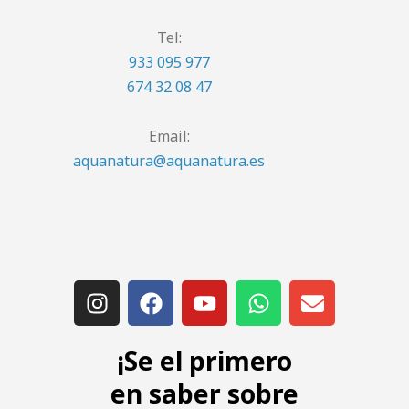
Tel:
933 095 977
674 32 08 47
Email:
aquanatura@aquanatura.es
¡Se el primero
en saber sobre