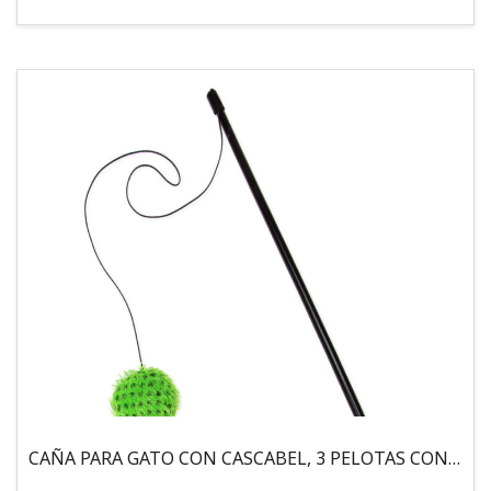
CAÑA PARA GATO CON CASCABEL, 3 PELOTAS CON CATNIP