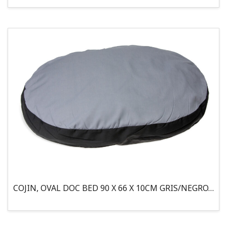
COJIN, OVAL DOC BED 90 X 66 X 10CM GRIS/NEGRO, 95°