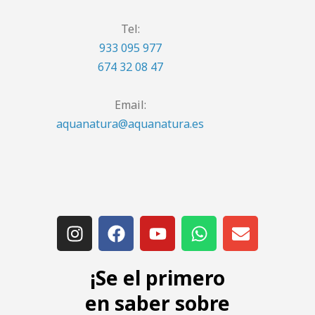
Tel:
933 095 977
674 32 08 47
Email:
aquanatura@aquanatura.es
¡Se el primero
en saber sobre