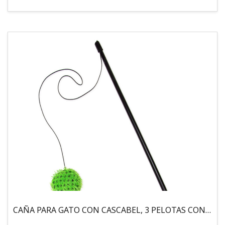
CAÑA PARA GATO CON CASCABEL, 3 PELOTAS CON CATNIP