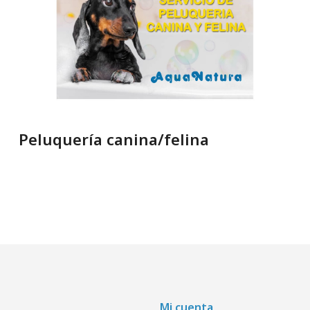
Peluquería canina/felina
Mi cuenta