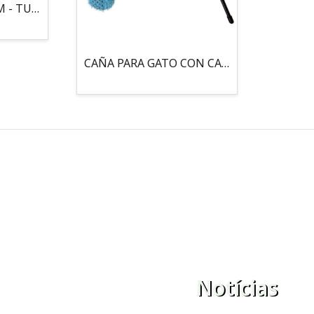
MOUSE LOCO 5,5 CM - TUBO
CAÑA PARA GATO CON CASCABEL, 3 PELOTAS CON CATNIP
Notícias