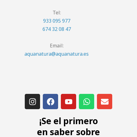
Tel:
933 095 977
674 32 08 47
Email:
aquanatura@aquanatura.es
¡Se el primero
en saber sobre