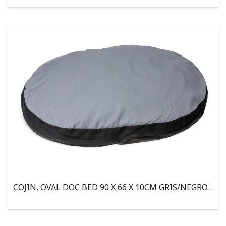
COJIN, OVAL DOC BED 90 X 66 X 10CM GRIS/NEGRO, 95°