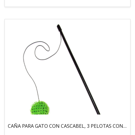
CAÑA PARA GATO CON CASCABEL, 3 PELOTAS CON CATNIP