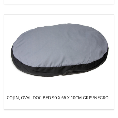
COJIN, OVAL DOC BED 90 X 66 X 10CM GRIS/NEGRO, 95°