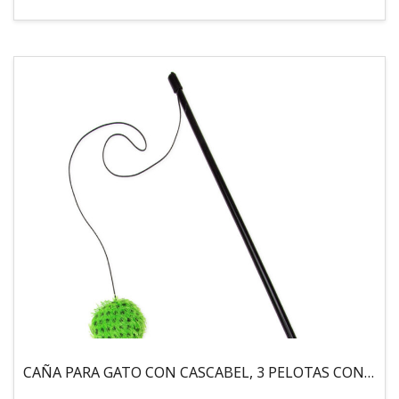
CAÑA PARA GATO CON CASCABEL, 3 PELOTAS CON CATNIP