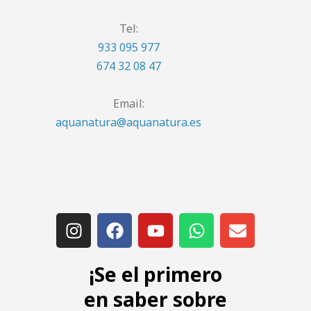
Tel:
933 095 977
674 32 08 47
Email:
aquanatura@aquanatura.es
¡Se el primero
en saber sobre