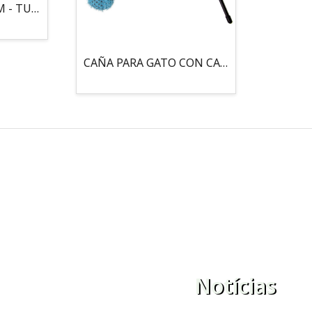
MOUSE LOCO 5,5 CM - TUBO
CAÑA PARA GATO CON CASCABEL, 3 PELOTAS CON CATNIP
Notícias