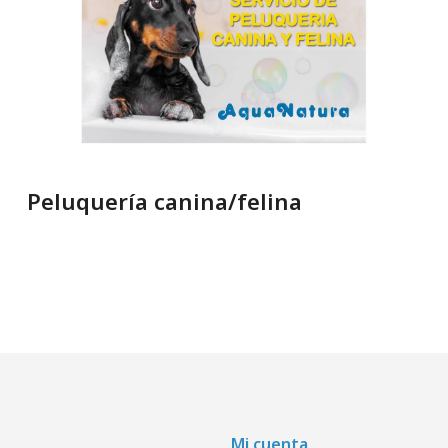
Peluquería canina/felina
Mi cuenta