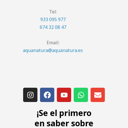
Tel:
933 095 977
674 32 08 47
Email:
aquanatura@aquanatura.es
¡Se el primero
en saber sobre