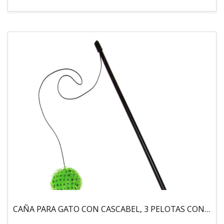
CAÑA PARA GATO CON CASCABEL, 3 PELOTAS CON CATNIP