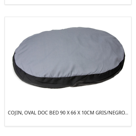
COJIN, OVAL DOC BED 90 X 66 X 10CM GRIS/NEGRO, 95°