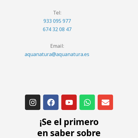
Tel:
933 095 977
674 32 08 47
Email:
aquanatura@aquanatura.es
¡Se el primero
en saber sobre