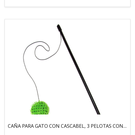
CAÑA PARA GATO CON CASCABEL, 3 PELOTAS CON CATNIP