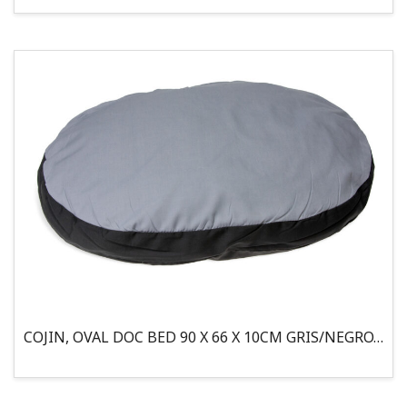
COJIN, OVAL DOC BED 90 X 66 X 10CM GRIS/NEGRO, 95°