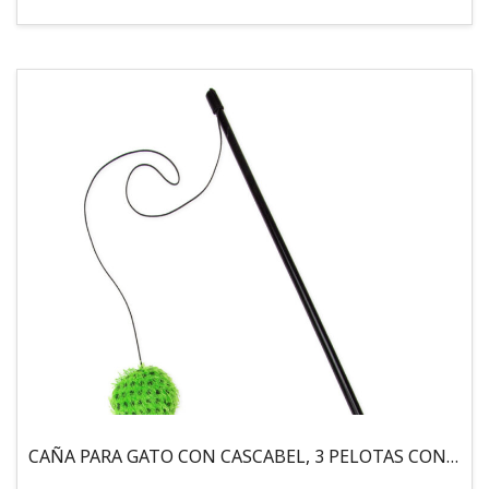
CAÑA PARA GATO CON CASCABEL, 3 PELOTAS CON CATNIP