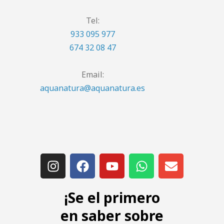
Tel:
933 095 977
674 32 08 47
Email:
aquanatura@aquanatura.es
¡Se el primero
en saber sobre