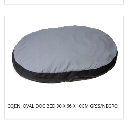
COJIN, OVAL DOC BED 90 X 66 X 10CM GRIS/NEGRO, 95°