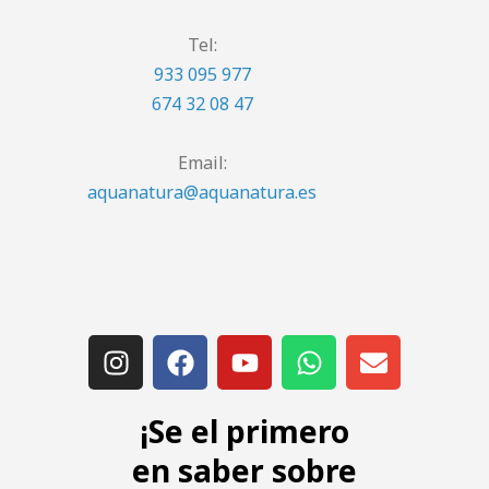
Tel:
933 095 977
674 32 08 47
Email:
aquanatura@aquanatura.es
¡Se el primero
en saber sobre