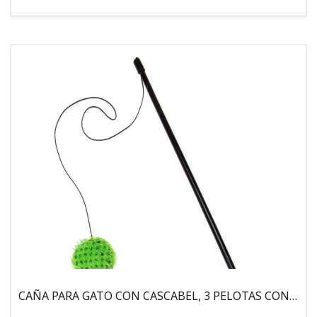
CAÑA PARA GATO CON CASCABEL, 3 PELOTAS CON CATNIP