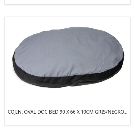
COJIN, OVAL DOC BED 90 X 66 X 10CM GRIS/NEGRO, 95°