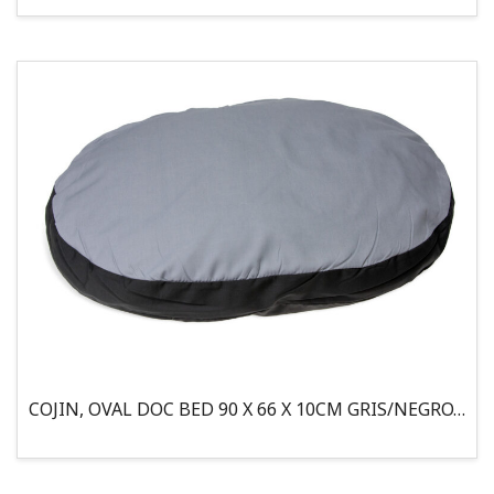
COJIN, OVAL DOC BED 90 X 66 X 10CM GRIS/NEGRO, 95°