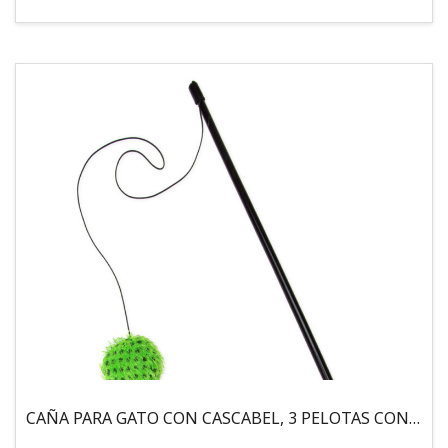
CAÑA PARA GATO CON CASCABEL, 3 PELOTAS CON CATNIP