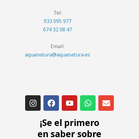
Tel:
933 095 977
674 32 08 47
Email:
aquanatura@aquanatura.es
¡Se el primero
en saber sobre