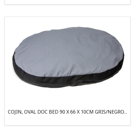
COJIN, OVAL DOC BED 90 X 66 X 10CM GRIS/NEGRO, 95°