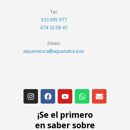
Tel:
933 095 977
674 32 08 47
Email:
aquanatura@aquanatura.es
¡Se el primero
en saber sobre