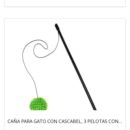
CAÑA PARA GATO CON CASCABEL, 3 PELOTAS CON CATNIP