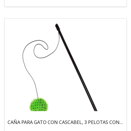
CAÑA PARA GATO CON CASCABEL, 3 PELOTAS CON CATNIP