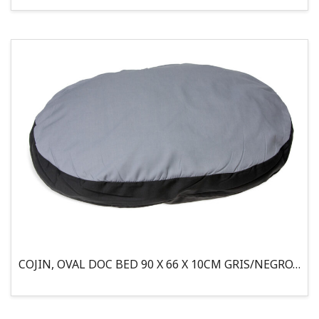
COJIN, OVAL DOC BED 90 X 66 X 10CM GRIS/NEGRO, 95°