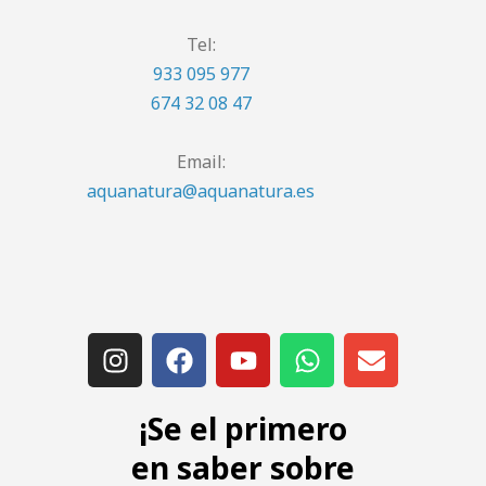
Tel:
933 095 977
674 32 08 47
Email:
aquanatura@aquanatura.es
¡Se el primero
en saber sobre