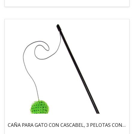
CAÑA PARA GATO CON CASCABEL, 3 PELOTAS CON CATNIP