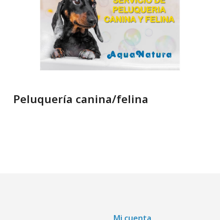
Peluquería canina/felina
Mi cuenta