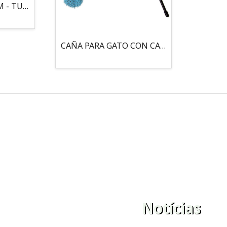
MOUSE LOCO 5,5 CM - TUBO
CAÑA PARA GATO CON CASCABEL, 3 PELOTAS CON CATNIP
Notícias