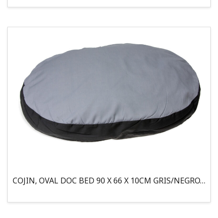
COJIN, OVAL DOC BED 90 X 66 X 10CM GRIS/NEGRO, 95°