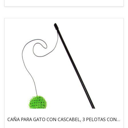
CAÑA PARA GATO CON CASCABEL, 3 PELOTAS CON CATNIP