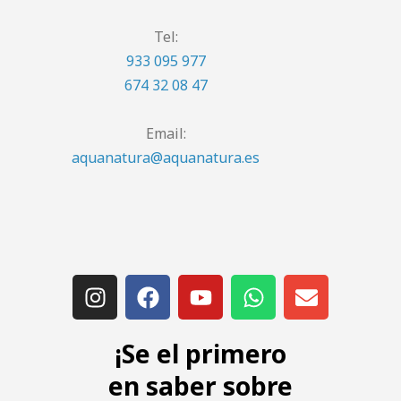
Tel:
933 095 977
674 32 08 47
Email:
aquanatura@aquanatura.es
¡Se el primero
en saber sobre