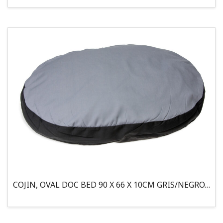
COJIN, OVAL DOC BED 90 X 66 X 10CM GRIS/NEGRO, 95°