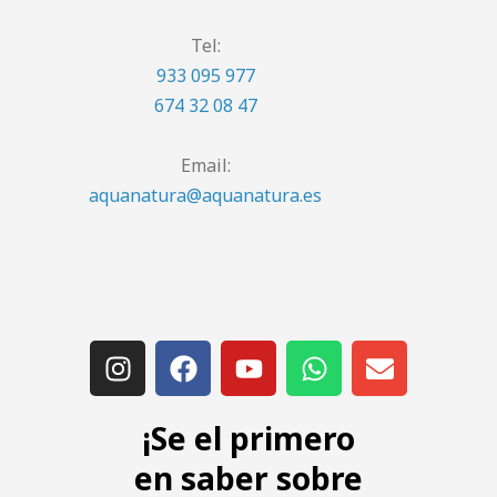
Tel:
933 095 977
674 32 08 47
Email:
aquanatura@aquanatura.es
¡Se el primero
en saber sobre