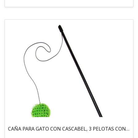
CAÑA PARA GATO CON CASCABEL, 3 PELOTAS CON CATNIP