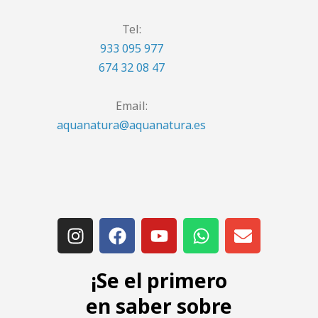
Tel:
933 095 977
674 32 08 47
Email:
aquanatura@aquanatura.es
¡Se el primero
en saber sobre