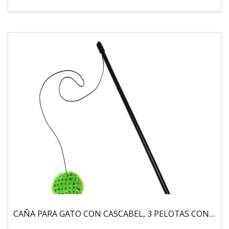
CAÑA PARA GATO CON CASCABEL, 3 PELOTAS CON CATNIP