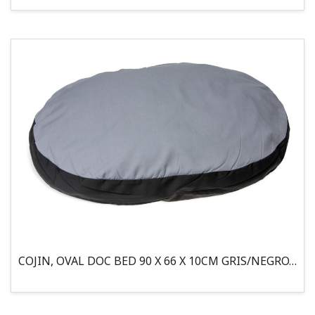
COJIN, OVAL DOC BED 90 X 66 X 10CM GRIS/NEGRO, 95°