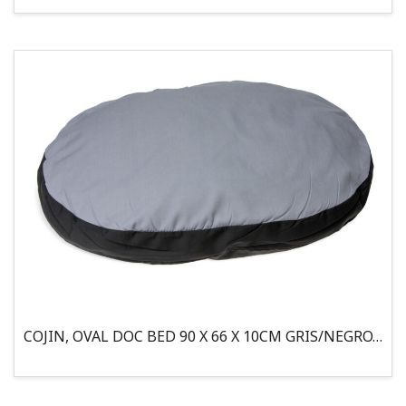
COJIN, OVAL DOC BED 90 X 66 X 10CM GRIS/NEGRO, 95°