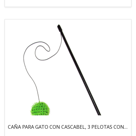
CAÑA PARA GATO CON CASCABEL, 3 PELOTAS CON CATNIP