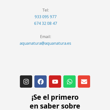
Tel:
933 095 977
674 32 08 47
Email:
aquanatura@aquanatura.es
¡Se el primero
en saber sobre