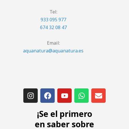
Tel:
933 095 977
674 32 08 47
Email:
aquanatura@aquanatura.es
¡Se el primero
en saber sobre