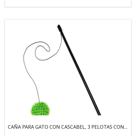
CAÑA PARA GATO CON CASCABEL, 3 PELOTAS CON CATNIP