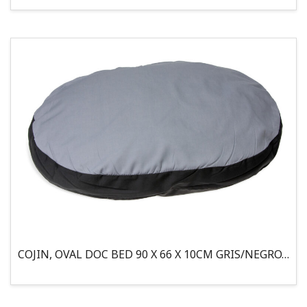
COJIN, OVAL DOC BED 90 X 66 X 10CM GRIS/NEGRO, 95°