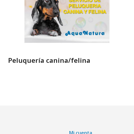
Peluquería canina/felina
Mi cuenta