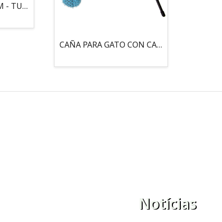
MOUSE LOCO 5,5 CM - TUBO
CAÑA PARA GATO CON CASCABEL, 3 PELOTAS CON CATNIP
Notícias