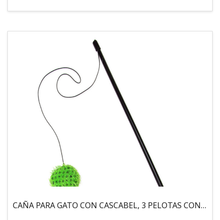
CAÑA PARA GATO CON CASCABEL, 3 PELOTAS CON CATNIP