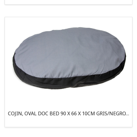
COJIN, OVAL DOC BED 90 X 66 X 10CM GRIS/NEGRO, 95°