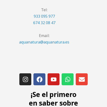
Tel:
933 095 977
674 32 08 47
Email:
aquanatura@aquanatura.es
¡Se el primero
en saber sobre