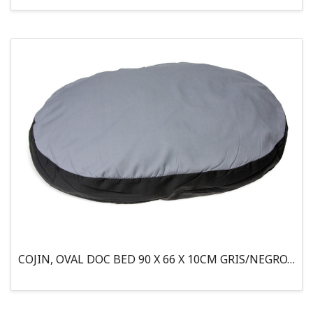
COJIN, OVAL DOC BED 90 X 66 X 10CM GRIS/NEGRO, 95°