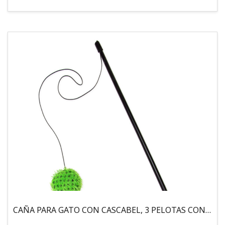
CAÑA PARA GATO CON CASCABEL, 3 PELOTAS CON CATNIP