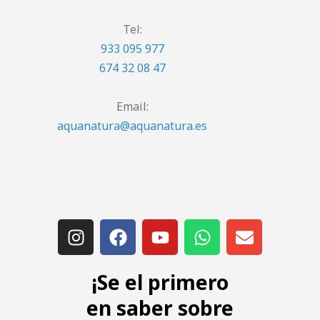
Tel:
933 095 977
674 32 08 47
Email:
aquanatura@aquanatura.es
¡Se el primero
en saber sobre