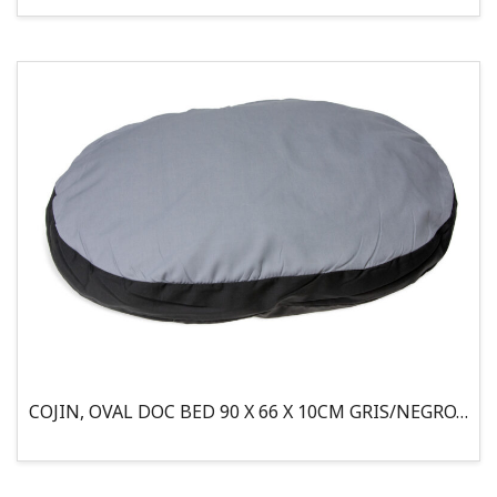
COJIN, OVAL DOC BED 90 X 66 X 10CM GRIS/NEGRO, 95°