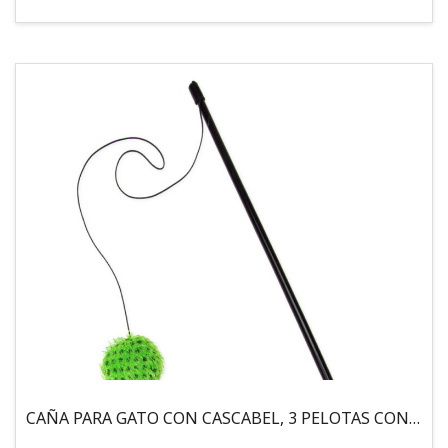
CAÑA PARA GATO CON CASCABEL, 3 PELOTAS CON CATNIP