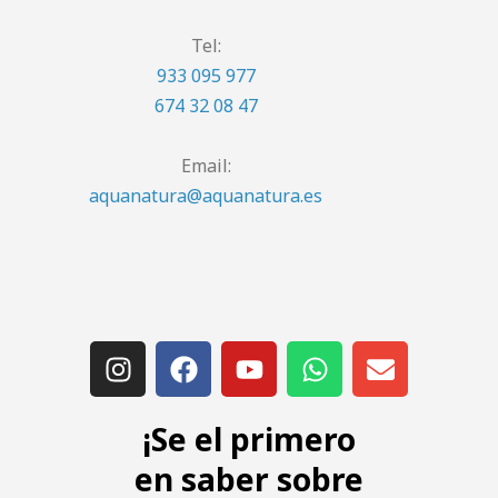
Tel:
933 095 977
674 32 08 47
Email:
aquanatura@aquanatura.es
¡Se el primero
en saber sobre