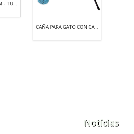
MOUSE LOCO 5,5 CM - TUBO
CAÑA PARA GATO CON CASCABEL, 3 PELOTAS CON CATNIP
Notícias