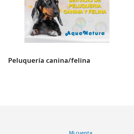
Peluquería canina/felina
Mi cuenta