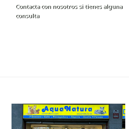
Contacta con nosotros si tienes alguna
consulta