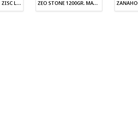
ZOGOFLEX DISCO ZISC L (21.6CM) FLUORESCENTE
ZEO STONE 1200GR. MATERIAL FILTRANTE