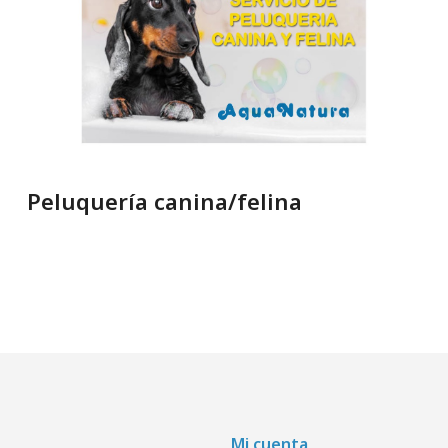
Peluquería canina/felina
Mi cuenta