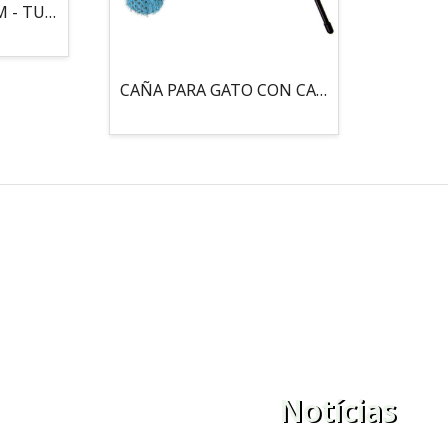
MOUSE LOCO 5,5 CM - TUBO
CAÑA PARA GATO CON CASCABEL, 3 PELOTAS CON CATNIP
Notícias