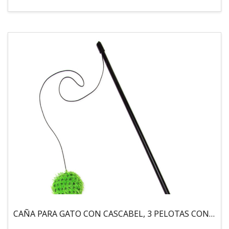
CAÑA PARA GATO CON CASCABEL, 3 PELOTAS CON CATNIP