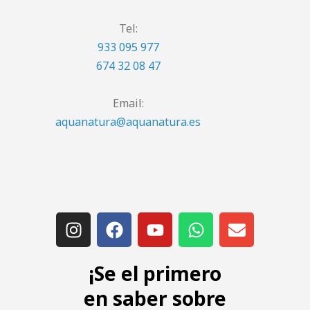
Tel:
933 095 977
674 32 08 47
Email:
aquanatura@aquanatura.es
¡Se el primero
en saber sobre