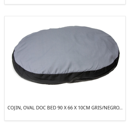
COJIN, OVAL DOC BED 90 X 66 X 10CM GRIS/NEGRO, 95°