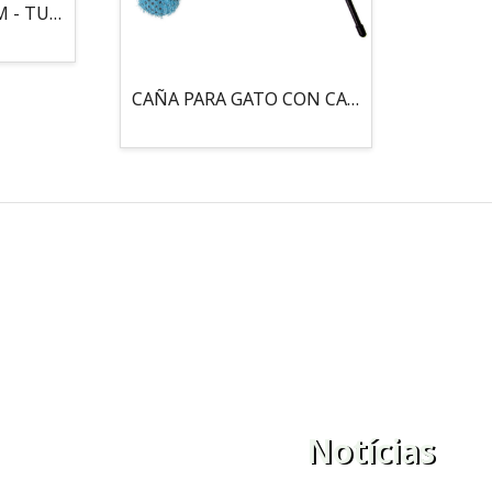
MOUSE LOCO 5,5 CM - TUBO
CAÑA PARA GATO CON CASCABEL, 3 PELOTAS CON CATNIP
Notícias