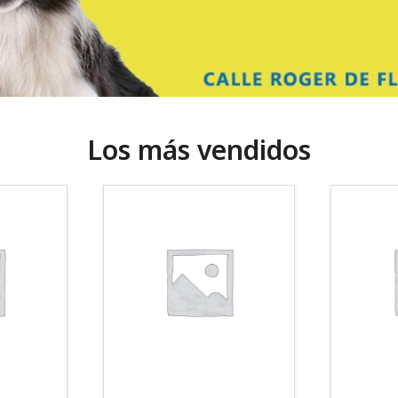
Los más vendidos