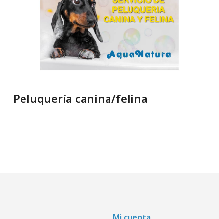
Peluquería canina/felina
Mi cuenta