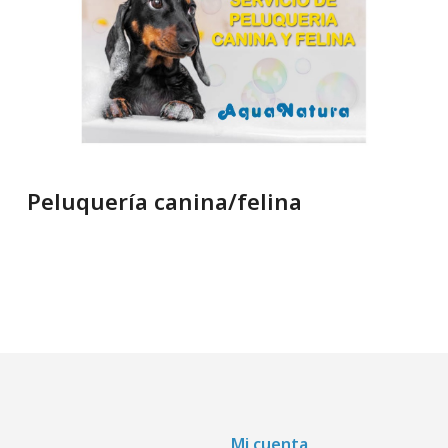
Peluquería canina/felina
Mi cuenta