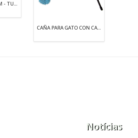
MOUSE LOCO 5,5 CM - TUBO
CAÑA PARA GATO CON CASCABEL, 3 PELOTAS CON CATNIP
Notícias