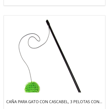
CAÑA PARA GATO CON CASCABEL, 3 PELOTAS CON CATNIP