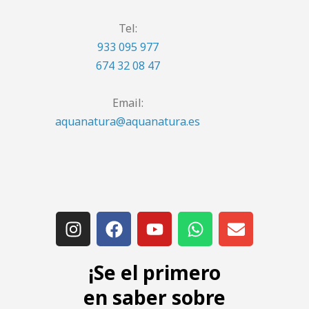
Tel:
933 095 977
674 32 08 47
Email:
aquanatura@aquanatura.es
¡Se el primero
en saber sobre