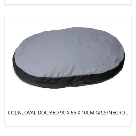
COJIN, OVAL DOC BED 90 X 66 X 10CM GRIS/NEGRO, 95°