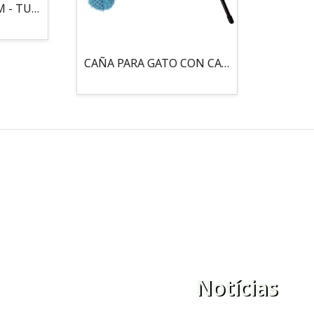
MOUSE LOCO 5,5 CM - TUBO
CAÑA PARA GATO CON CASCABEL, 3 PELOTAS CON CATNIP
Notícias