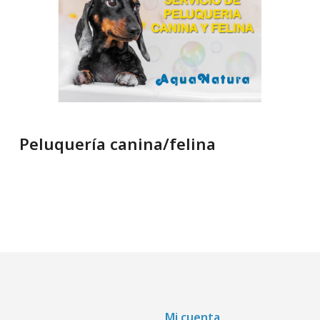
Peluquería canina/felina
Mi cuenta