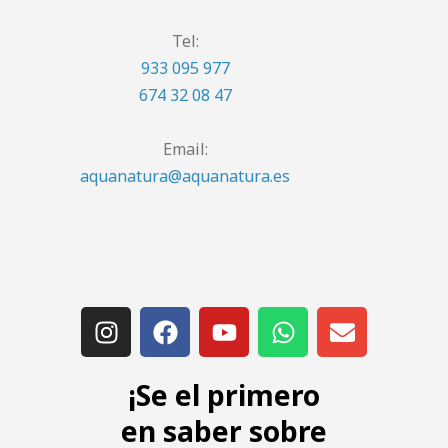
Tel:
933 095 977
674 32 08 47
Email:
aquanatura@aquanatura.es
¡Se el primero
en saber sobre