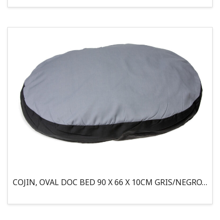
COJIN, OVAL DOC BED 90 X 66 X 10CM GRIS/NEGRO, 95°