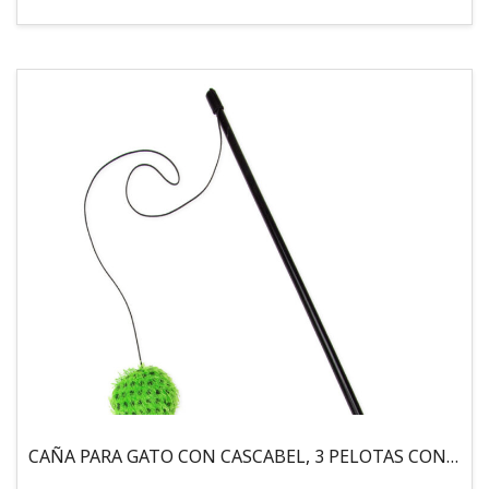
CAÑA PARA GATO CON CASCABEL, 3 PELOTAS CON CATNIP