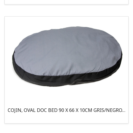
COJIN, OVAL DOC BED 90 X 66 X 10CM GRIS/NEGRO, 95°