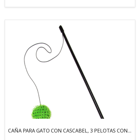
CAÑA PARA GATO CON CASCABEL, 3 PELOTAS CON CATNIP