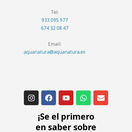
Tel:
933 095 977
674 32 08 47
Email:
aquanatura@aquanatura.es
¡Se el primero
en saber sobre