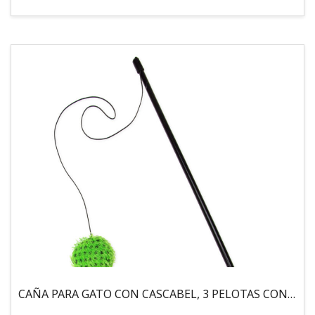
CAÑA PARA GATO CON CASCABEL, 3 PELOTAS CON CATNIP