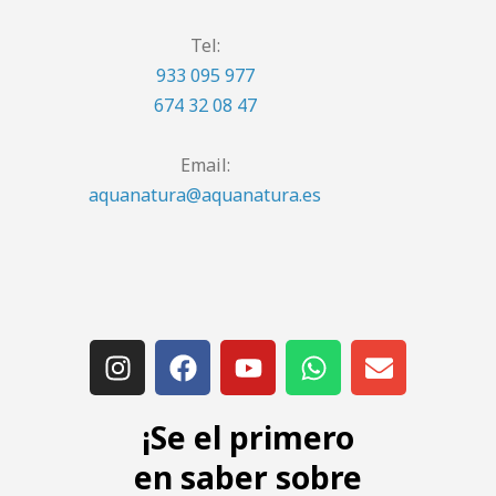
Tel:
933 095 977
674 32 08 47
Email:
aquanatura@aquanatura.es
¡Se el primero
en saber sobre