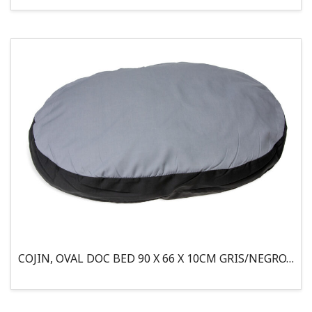
COJIN, OVAL DOC BED 90 X 66 X 10CM GRIS/NEGRO, 95°