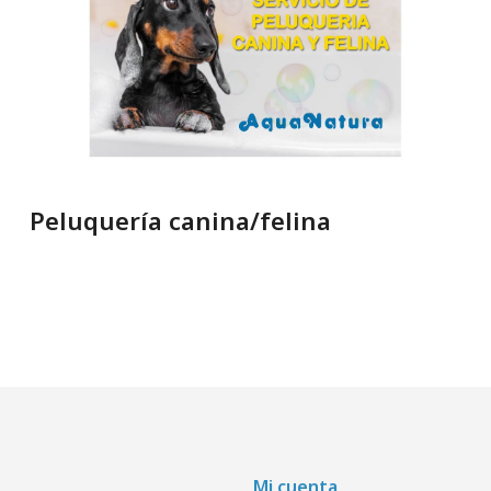
Peluquería canina/felina
Mi cuenta