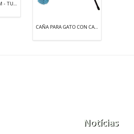
MOUSE LOCO 5,5 CM - TUBO
CAÑA PARA GATO CON CASCABEL, 3 PELOTAS CON CATNIP
Notícias