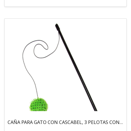
CAÑA PARA GATO CON CASCABEL, 3 PELOTAS CON CATNIP