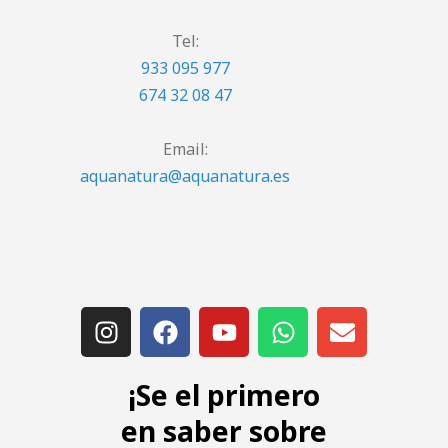
Tel:
933 095 977
674 32 08 47
Email:
aquanatura@aquanatura.es
¡Se el primero
en saber sobre