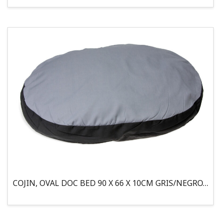
COJIN, OVAL DOC BED 90 X 66 X 10CM GRIS/NEGRO, 95°